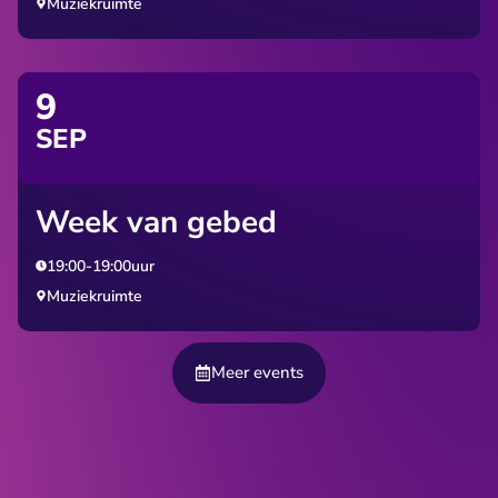
Muziekruimte
9
SEP
Week van gebed
19:00
-
19:00
uur
Muziekruimte
Meer events