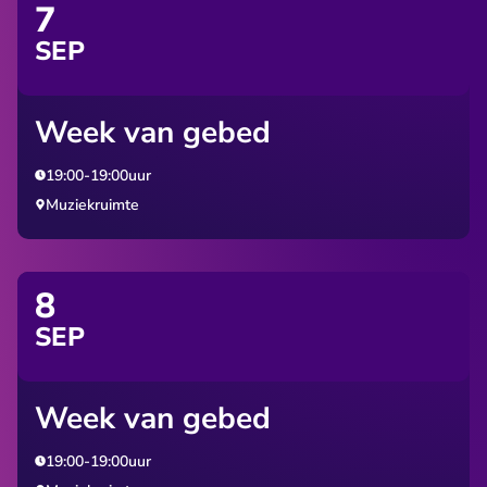
7
SEP
Week van gebed
19:00
-
19:00
uur
Muziekruimte
8
SEP
Week van gebed
19:00
-
19:00
uur