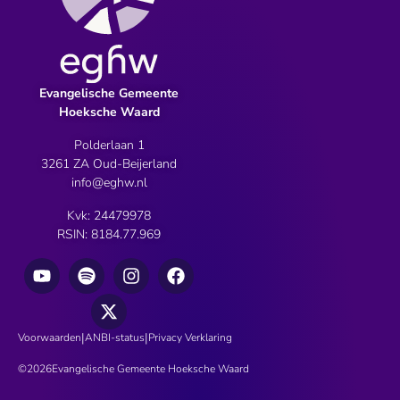
Evangelische Gemeente
Hoeksche Waard
Polderlaan 1
3261 ZA Oud-Beijerland
info@eghw.nl
Kvk: 24479978
RSIN: 8184.77.969
|
|
Voorwaarden
ANBI-status
Privacy Verklaring
©
2026
Evangelische Gemeente Hoeksche Waard