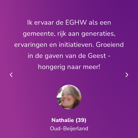
n
Ik ervaar de EGHW als een
s,
gemeente, rijk aan generaties,
eiend
ervaringen en initiatieven. Groeien
in de gaven van de Geest -
hongerig naar meer!
Nathalie (39)
Oud-Beijerland