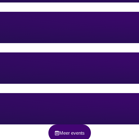
Meer events