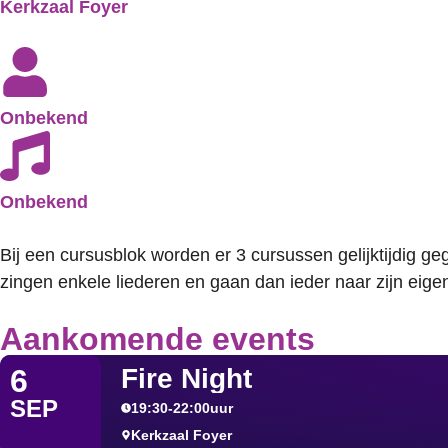
Kerkzaal Foyer
Onbekend
Onbekend
Bij een cursusblok worden er 3 cursussen gelijktijdig g
zingen enkele liederen en gaan dan ieder naar zijn eige
Aankomende events
Fire Night
6
SEP
19:30
-
22:00
uur
Kerkzaal Foyer