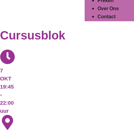
Preken
Over Ons
Contact
Cursusblok
7
OKT
19:45
-
22:00
uur