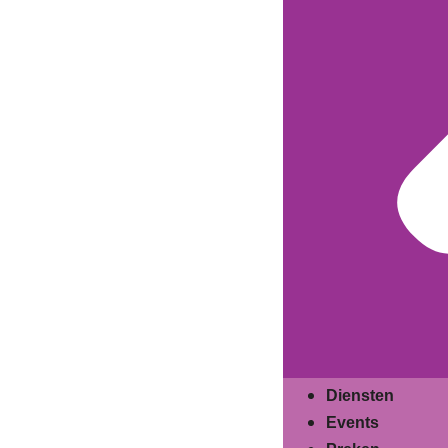
Diensten
Events