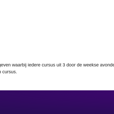
egeven waarbij iedere cursus uit 3 door de weekse avond
n cursus.