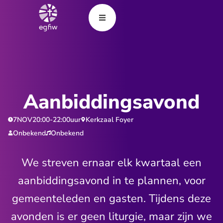
Aanbiddingsavond
7
NOV
20:00
-
22:00
uur
Kerkzaal Foyer
Onbekend
Onbekend
We streven ernaar elk kwartaal een
aanbiddingsavond in te plannen, voor
gemeenteleden en gasten. Tijdens deze
avonden is er geen liturgie, maar zijn we