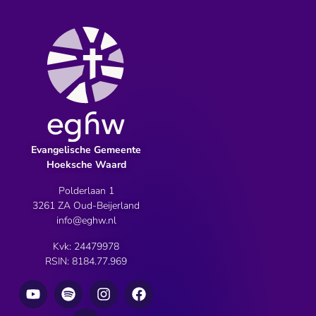
Evangelische Gemeente
Hoeksche Waard
Polderlaan 1
3261 ZA Oud-Beijerland
info@eghw.nl
Kvk: 24479978
RSIN: 8184.77.969