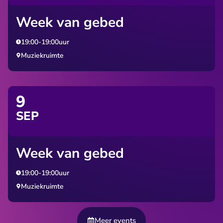
Week van gebed
19:00
-
19:00
uur
Muziekruimte
9
SEP
Week van gebed
19:00
-
19:00
uur
Muziekruimte
Meer events