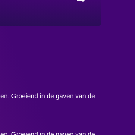
even. Groeiend in de gaven van de
even. Groeiend in de gaven van de