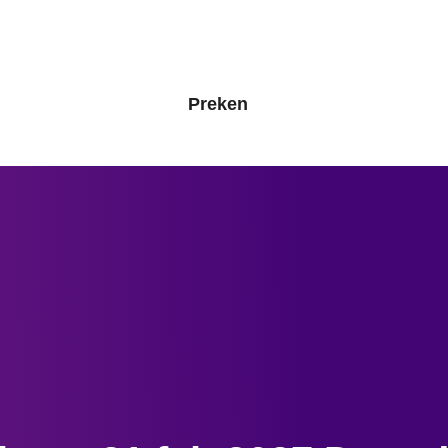
Preken