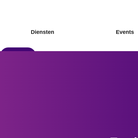
Diensten
Events
Nieuw hier?