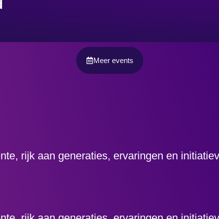
d
Meer events
, rijk aan generaties, ervaringen en initiati
, rijk aan generaties, ervaringen en initiati