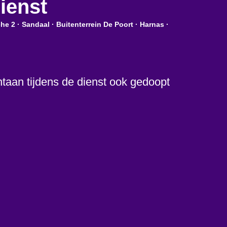
ienst
he 2 · Sandaal · Buitenterrein De Poort · Harnas ·
taan tijdens de dienst ook gedoopt