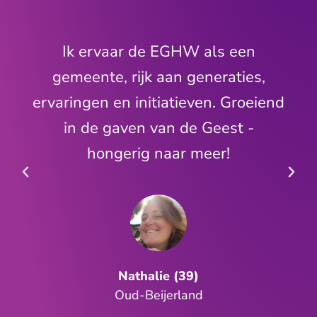
een
Ik ervaar de EGHW als een
ies,
gemeente, rijk aan generaties,
roeiend
ervaringen en initiatieven. Groei
 -
in de gaven van de Geest -
hongerig naar meer!
Nathalie (39)
Oud-Beijerland