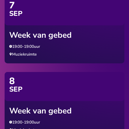
7
SEP
Week van gebed
19:00
-
19:00
uur
Muziekruimte
8
SEP
Week van gebed
19:00
-
19:00
uur