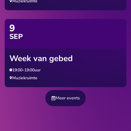
Muziekruimte
9
SEP
Week van gebed
19:00
-
19:00
uur
Muziekruimte
Meer events