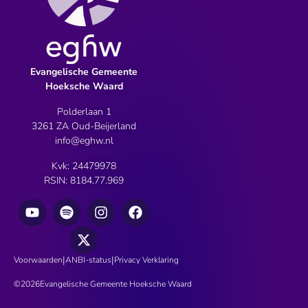
Evangelische Gemeente
Hoeksche Waard
Polderlaan 1
3261 ZA Oud-Beijerland
info@eghw.nl
Kvk: 24479978
RSIN: 8184.77.969
|
|
Voorwaarden
ANBI-status
Privacy Verklaring
©
2026
Evangelische Gemeente Hoeksche Waard