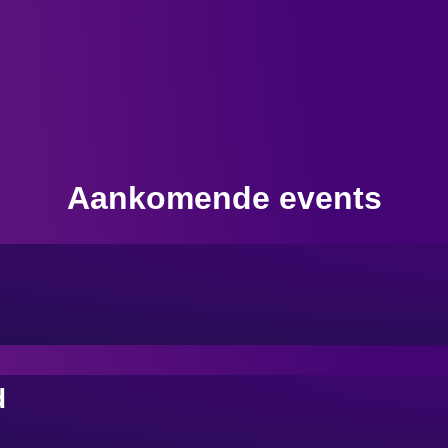
Aankomende events
d