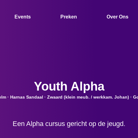
Events
Preken
Over Ons
Youth Alpha
elm · Harnas Sandaal · Zwaard (klein meub. / werkkam. Johan) · Go
Een Alpha cursus gericht op de jeugd.